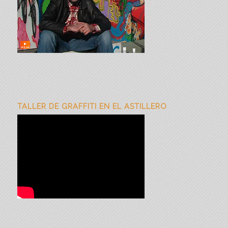
TALLER DE GRAFFITI EN EL ASTILLERO