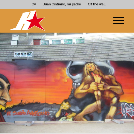
CV
Juan Cintrano, mi padre
Off the wall